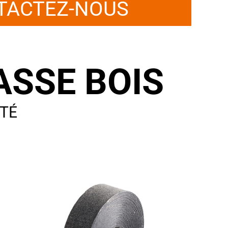
TACTEZ-NOUS
ASSE BOIS
ITÉ