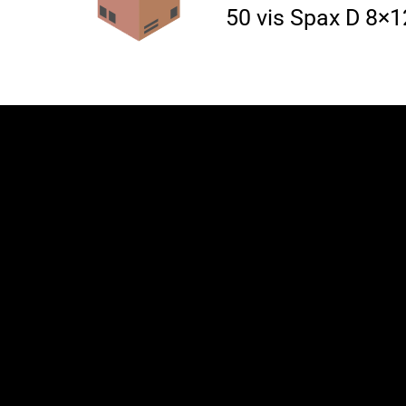
50 vis Spax D 8×