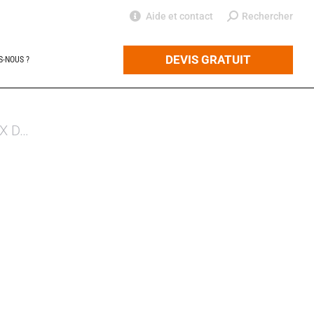
Aide et contact
Search:
Rechercher
DEVIS GRATUIT
S-NOUS ?
AX D…