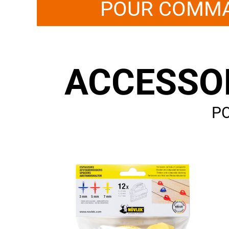
POUR COMMA
ACCESSOI
PO