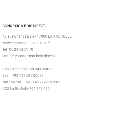
CONNEXION BOIS DIRECT
49, rue Chef de Baie - 17000 LA ROCHELLE
www.connexion-bois-direct.fr
Tél : 05 24 54 51 70
contact@connexion-bois-direct.fr
SAS au capital de 50 000 euros
Siret : 792 757 585 00023
Naf : 4673A - TVA : FR92792757585
RCS La Rochelle 792 757 585