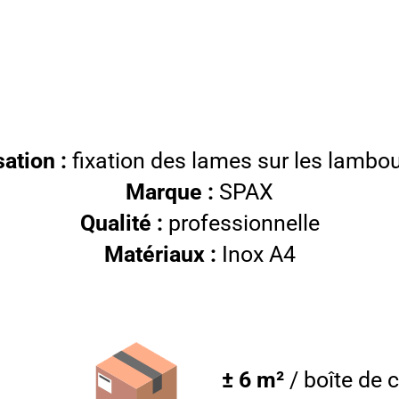
sation :
fixation des lames sur les lambo
Marque :
SPAX
Qualité :
professionnelle
Matériaux :
Inox A4
± 6 m²
/ boîte de 