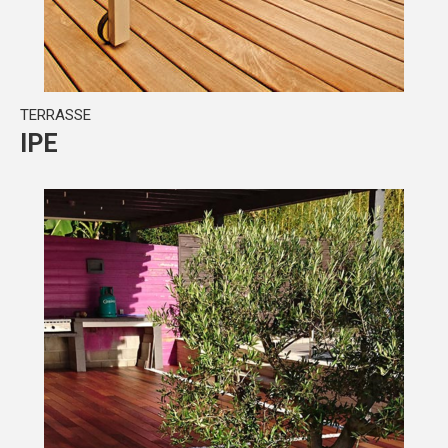
TERRASSE
IPE