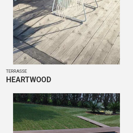
TERRASSE
HEARTWOOD