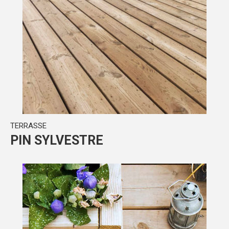
TERRASSE
PIN SYLVESTRE