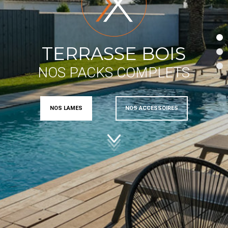
TERRASSE BOIS
NOS PACKS COMPLETS
NOS LAMES
NOS ACCESSOIRES