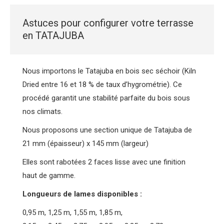
Astuces pour configurer votre terrasse
en TATAJUBA
Nous importons le Tatajuba en bois sec séchoir (Kiln
Dried entre 16 et 18 % de taux d’hygrométrie). Ce
procédé garantit une stabilité parfaite du bois sous
nos climats.
Nous proposons une section unique de Tatajuba de
21 mm (épaisseur) x 145 mm (largeur)
Elles sont rabotées 2 faces lisse avec une finition
haut de gamme.
Longueurs de lames disponibles :
0,95 m, 1,25 m, 1,55 m, 1,85 m,