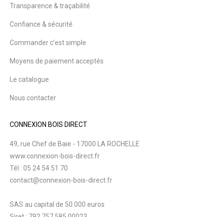
Transparence & traçabilité
Confiance & sécurité
Commander c’est simple
Moyens de paiement acceptés
Le catalogue
Nous contacter
CONNEXION BOIS DIRECT
49, rue Chef de Baie - 17000 LA ROCHELLE
www.connexion-bois-direct.fr
Tél : 05 24 54 51 70
contact@connexion-bois-direct.fr
SAS au capital de 50 000 euros
Siret : 792 757 585 00023