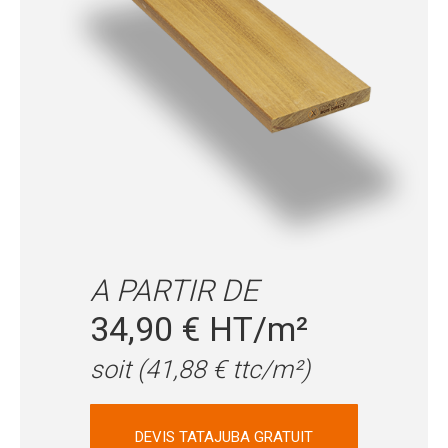
A PARTIR DE
34,90 € HT/m²
soit (41,88 € ttc/m²)
DEVIS TATAJUBA GRATUIT