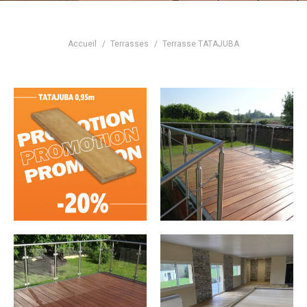
Vous êtes ici :
Accueil
Terrasses
Terrasse TATAJUBA