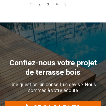
1
2
3
4
5
→
Confiez-nous votre projet
de terrasse bois
Une question, un conseil, un devis ? Nous
sommes à votre écoute