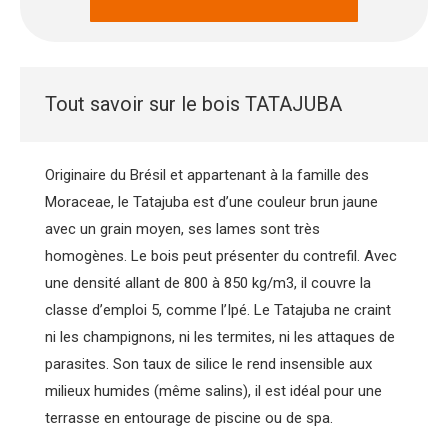
Tout savoir sur le bois TATAJUBA
Originaire du Brésil et appartenant à la famille des
Moraceae, le Tatajuba est d’une couleur brun jaune
avec un grain moyen, ses lames sont très
homogènes. Le bois peut présenter du contrefil. Avec
une densité allant de 800 à 850 kg/m3, il couvre la
classe d’emploi 5, comme l’Ipé. Le Tatajuba ne craint
ni les champignons, ni les termites, ni les attaques de
parasites. Son taux de silice le rend insensible aux
milieux humides (même salins), il est idéal pour une
terrasse en entourage de piscine ou de spa.