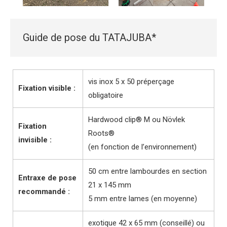
Guide de pose du TATAJUBA*
vis inox 5 x 50 préperçage
Fixation visible :
obligatoire
Hardwood clip® M ou Növlek
Fixation
Roots®
invisible :
(en fonction de l’environnement)
50 cm entre lambourdes en section
Entraxe de pose
21 x 145 mm
recommandé :
5 mm entre lames (en moyenne)
exotique 42 x 65 mm (conseillé) ou