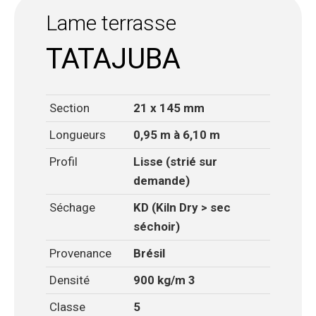
Lame terrasse
TATAJUBA
Section
21 x 145 mm
Longueurs
0,95 m à 6,10 m
Profil
Lisse (strié sur
demande)
Séchage
KD (Kiln Dry > sec
séchoir)
Provenance
Brésil
Densité
900 kg/m 3
Classe
5