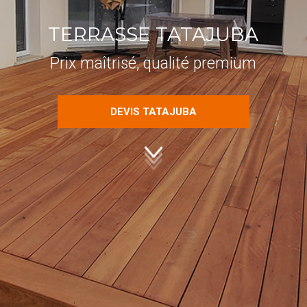
TERRASSE TATAJUBA
Prix maîtrisé, qualité premium
DEVIS TATAJUBA