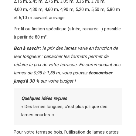
2,15 m, 2,45 m, 2,75 m, 3,05 m, 3,35 m, 3,70 m,
4,00 m, 4,30 m, 4,60 m, 4,90 m, 5,20 m, 5,50 m, 5,80 m
et 6,10 m suivant arrivage.
Profil ou finition spécifique (striée, rainurée…) possible
à partir de 80 m².
Bon à savoir
:
le prix des lames varie en fonction de
leur longueur : panacher les formats permet de
réduire le prix de votre terrasse. En commandant des
lames de 0,95 à 1,55 m, vous pouvez
économiser
jusqu’à 30 %
sur votre budget !
Quelques idées reçues
« Des lames longues, c’est plus joli que des
lames courtes. »
Pour votre terrasse bois, l’utilisation de lames cartes