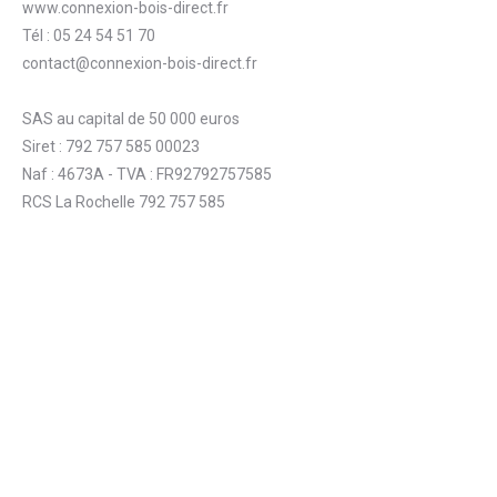
www.connexion-bois-direct.fr
Tél : 05 24 54 51 70
contact@connexion-bois-direct.fr
SAS au capital de 50 000 euros
Siret : 792 757 585 00023
Naf : 4673A - TVA : FR92792757585
RCS La Rochelle 792 757 585