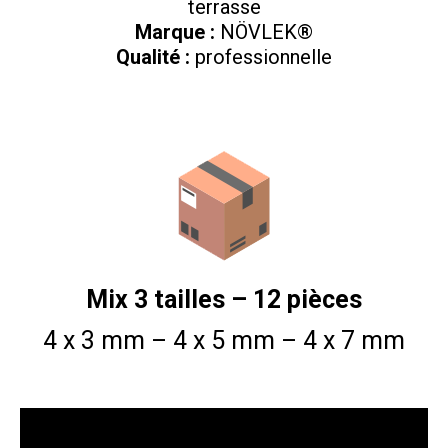
terrasse
Marque :
NÖVLEK®
Qualité :
professionnelle
Mix 3 tailles – 12 pièces
4 x 3 mm – 4 x 5 mm – 4 x 7 mm