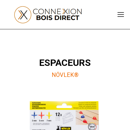
ESPACEURS
NÖVLEK®