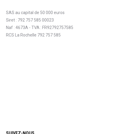
SAS au capital de 50 000 euros
Siret : 792 757 585 00023
Naf : 4673A - TVA : FR92792757585
RCS La Rochelle 792 757 585
SUIVEZ-NOUS