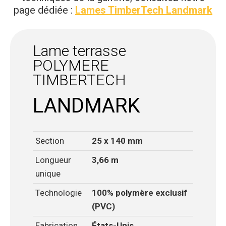
page dédiée :
Lames TimberTech Landmark
Lame terrasse
POLYMERE
TIMBERTECH
LANDMARK
Section
25 x 140 mm
Longueur
3,66 m
unique
Technologie
100% polymère exclusif
(PVC)
Fabrication
États-Unis