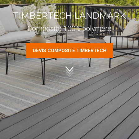
TIMBERTECH LANDMARK
Composite 100% polymère
DEVIS COMPOSITE TIMBERTECH