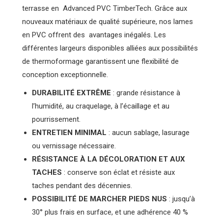
terrasse en Advanced PVC TimberTech. Grâce aux
nouveaux matériaux de qualité supérieure, nos lames
en PVC offrent des avantages inégalés. Les
différentes largeurs disponibles alliées aux possibilités
de thermoformage garantissent une flexibilité de
conception exceptionnelle.
DURABILITÉ EXTRÊME
: grande résistance à
l’humidité, au craquelage, à l’écaillage et au
pourrissement.
ENTRETIEN MINIMAL
: aucun sablage, lasurage
ou vernissage nécessaire.
RÉSISTANCE À LA DÉCOLORATION ET AUX
TACHES
: conserve son éclat et résiste aux
taches pendant des décennies.
POSSIBILITÉ DE MARCHER PIEDS NUS
: jusqu’à
30° plus frais en surface, et une adhérence 40 %