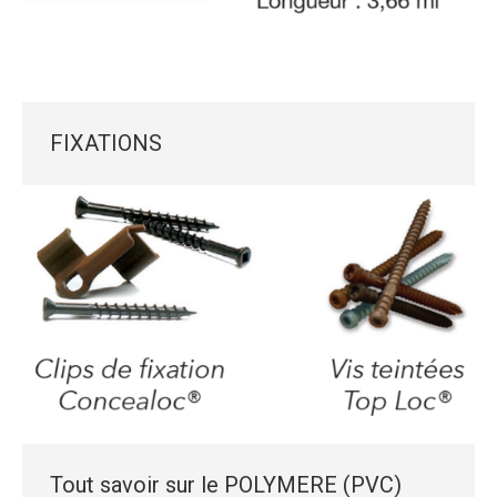
FIXATIONS
Tout savoir sur le POLYMERE (PVC)